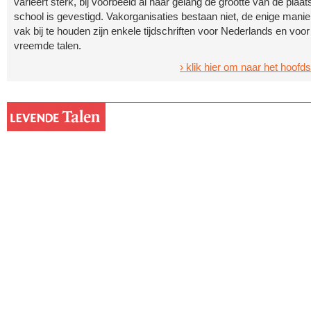
varieert sterk, bij voorbeeld al naar gelang de grootte van de plaa
school is gevestigd. Vakorganisaties bestaan niet, de enige mani
vak bij te houden zijn enkele tijdschriften voor Nederlands en voor
vreemde talen.
› klik hier om naar het hoofd