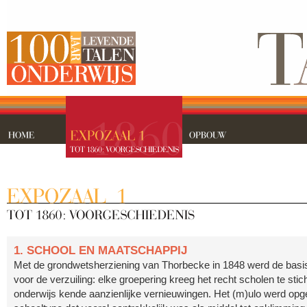
1. SCHOOL EN MAATSCHAPPIJ
Met de grondwetsherziening van Thorbecke in 1848 werd de basi
voor de verzuiling: elke groepering kreeg het recht scholen te stic
onderwijs kende aanzienlijke vernieuwingen. Het (m)ulo werd opge