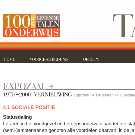
Expozaal
›
4. De leraren
›
4.1 Sociale
4.1 SOCIALE POSITIE
Statusdaling
Leraren in het voortgezet en beroepsonderwijs hadden de sta
(semi-)ambtenaar en genoten alle voordelen daarvan. In de ja