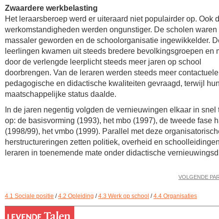
Zwaardere werkbelasting
Het leraarsberoep werd er uiteraard niet populairder op. Ook 
werkomstandigheden werden ongunstiger. De scholen waren
massaler geworden en de schoolorganisatie ingewikkelder. D
leerlingen kwamen uit steeds bredere bevolkingsgroepen en
door de verlengde leerplicht steeds meer jaren op school
doorbrengen. Van de leraren werden steeds meer contactuele
pedagogische en didactische kwaliteiten gevraagd, terwijl hu
maatschappelijke status daalde.
In de jaren negentig volgden de vernieuwingen elkaar in snel
op: de basisvorming (1993), het mbo (1997), de tweede fase 
(1998/99), het vmbo (1999). Parallel met deze organisatorisch
herstructureringen zetten politiek, overheid en schoolleidinge
leraren in toenemende mate onder didactische vernieuwingsd
VOLGENDE PA
4.1 Sociale positie
/
4.2 Opleiding
/
4.3 Werk op school
/
4.4 Organisaties