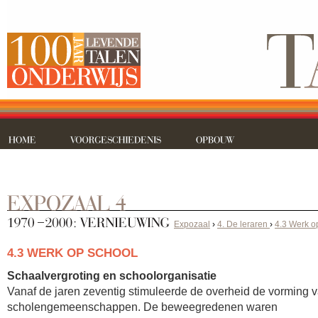
Expozaal
›
4. De leraren
›
4.3 Werk o
4.3 WERK OP SCHOOL
Schaalvergroting en schoolorganisatie
Vanaf de jaren zeventig stimuleerde de overheid de vorming v
scholengemeenschappen. De beweegredenen waren