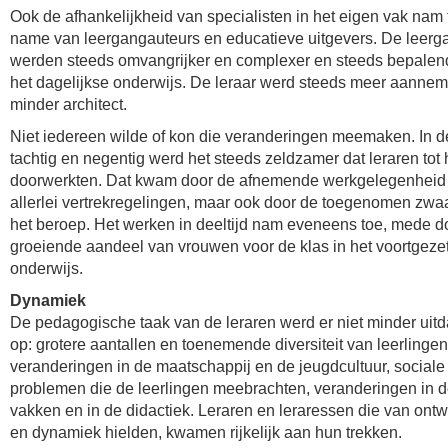
Ook de afhankelijkheid van specialisten in het eigen vak nam 
name van leergangauteurs en educatieve uitgevers. De leer
werden steeds omvangrijker en complexer en steeds bepalen
het dagelijkse onderwijs. De leraar werd steeds meer aannem
minder architect.
Niet iedereen wilde of kon die veranderingen meemaken. In d
tachtig en negentig werd het steeds zeldzamer dat leraren tot
doorwerkten. Dat kwam door de afnemende werkgelegenheid
allerlei vertrekregelingen, maar ook door de toegenomen zwa
het beroep. Het werken in deeltijd nam eveneens toe, mede d
groeiende aandeel van vrouwen voor de klas in het voortgeze
onderwijs.
Dynamiek
De pedagogische taak van de leraren werd er niet minder uit
op: grotere aantallen en toenemende diversiteit van leerlingen
veranderingen in de maatschappij en de jeugdcultuur, sociale
problemen die de leerlingen meebrachten, veranderingen in 
vakken en in de didactiek. Leraren en leraressen die van ontw
en dynamiek hielden, kwamen rijkelijk aan hun trekken.