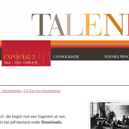
2. Nederlands
›
2.5 Een les Nederlands
ch, die begint met een fragment uit een
 in het pdf-bestand onder
Downloads
,