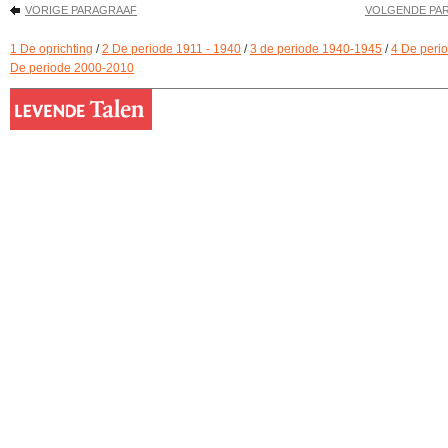
VORIGE PARAGRAAF
VOLGENDE PA
1 De oprichting
/
2 De periode 1911 - 1940
/
3 de periode 1940-1945
/
4 De peri
De periode 2000-2010