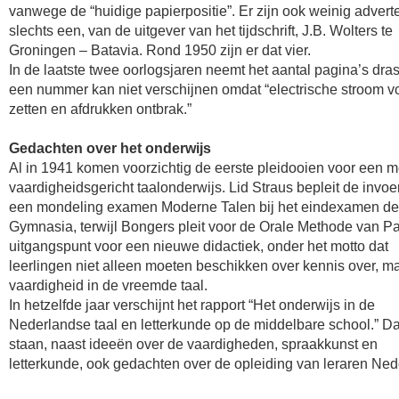
vanwege de “huidige papierpositie”. Er zijn ook weinig adverte
slechts een, van de uitgever van het tijdschrift, J.B. Wolters te
Groningen – Batavia. Rond 1950 zijn er dat vier.
In de laatste twee oorlogsjaren neemt het aantal pagina’s drast
een nummer kan niet verschijnen omdat “electrische stroom v
zetten en afdrukken ontbrak.”
Gedachten over het onderwijs
Al in 1941 komen voorzichtig de eerste pleidooien voor een 
vaardigheidsgericht taalonderwijs. Lid Straus bepleit de invoe
een mondeling examen Moderne Talen bij het eindexamen de
Gymnasia, terwijl Bongers pleit voor de Orale Methode van Pa
uitgangspunt voor een nieuwe didactiek, onder het motto dat
leerlingen niet alleen moeten beschikken over kennis over, m
vaardigheid in de vreemde taal.
In hetzelfde jaar verschijnt het rapport “Het onderwijs in de
Nederlandse taal en letterkunde op de middelbare school.” Da
staan, naast ideeën over de vaardigheden, spraakkunst en
letterkunde, ook gedachten over de opleiding van leraren Ned